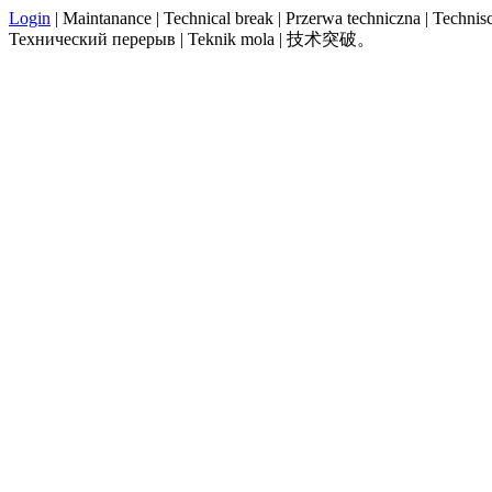
Login
| Maintanance | Technical break | Przerwa techniczna | Technisch
Технический перерыв | Teknik mola | 技术突破。