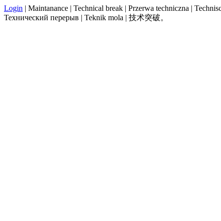
Login
| Maintanance | Technical break | Przerwa techniczna | Technisch
Технический перерыв | Teknik mola | 技术突破。