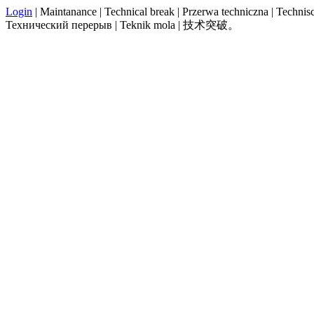
Login
| Maintanance | Technical break | Przerwa techniczna | Technisch
Технический перерыв | Teknik mola | 技术突破。