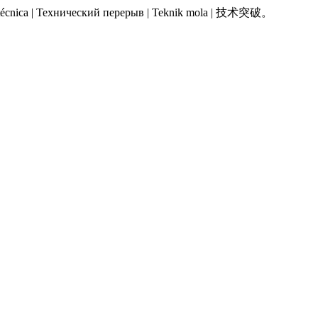
 Pausa técnica | Технический перерыв | Teknik mola | 技术突破。