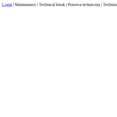
Login
| Maintanance | Technical break | Przerwa techniczna | Techn