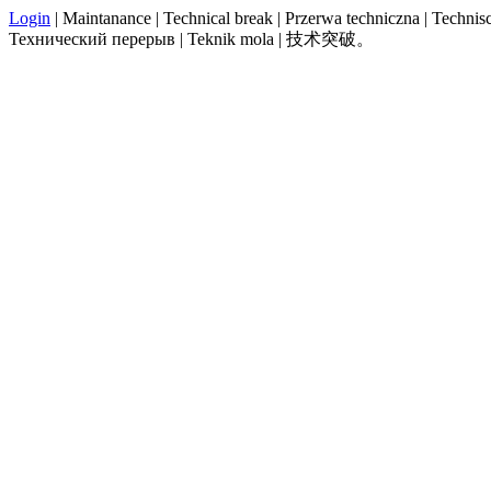
Login
| Maintanance | Technical break | Przerwa techniczna | Technisch
Технический перерыв | Teknik mola | 技术突破。