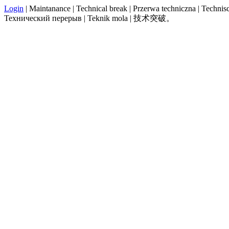
Login
| Maintanance | Technical break | Przerwa techniczna | Technisch
Технический перерыв | Teknik mola | 技术突破。