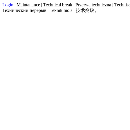
Login
| Maintanance | Technical break | Przerwa techniczna | Technisch
Технический перерыв | Teknik mola | 技术突破。